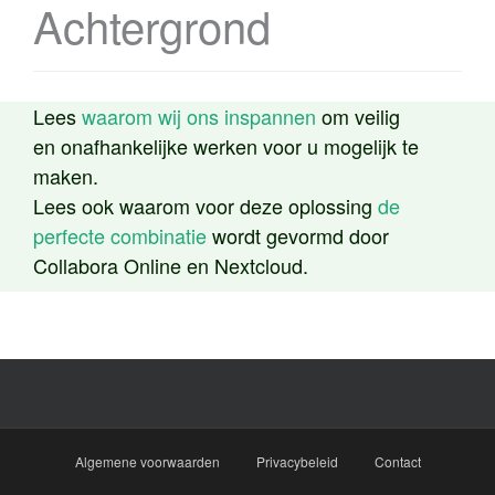
Achtergrond
Lees
waarom wij ons inspannen
om veilig
en onafhankelijke werken voor u mogelijk te
maken.
Lees ook waarom voor deze oplossing
de
perfecte combinatie
wordt gevormd door
Collabora Online en Nextcloud.
Algemene voorwaarden
Privacybeleid
Contact