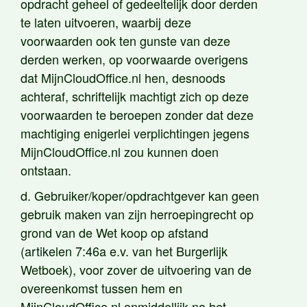
opdracht geheel of gedeeltelijk door derden
te laten uitvoeren, waarbij deze
voorwaarden ook ten gunste van deze
derden werken, op voorwaarde overigens
dat MijnCloudOffice.nl hen, desnoods
achteraf, schriftelijk machtigt zich op deze
voorwaarden te beroepen zonder dat deze
machtiging enigerlei verplichtingen jegens
MijnCloudOffice.nl zou kunnen doen
ontstaan.
d. Gebruiker/koper/opdrachtgever kan geen
gebruik maken van zijn herroepingrecht op
grond van de Wet koop op afstand
(artikelen 7:46a e.v. van het Burgerlijk
Wetboek), voor zover de uitvoering van de
overeenkomst tussen hem en
MijnCloudOffice.nl onmiddellijk na het