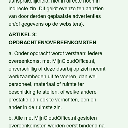
aansprakelijkheid; niet in directe noch in
indirecte zin. Dit geldt evenzo ten aanzien
van door derden geplaatste advertenties
en/of gegevens op de website(s).
ARTIKEL 3:
OPDRACHTEN/OVEREENKOMSTEN
a. Onder opdracht wordt verstaan: iedere
overeenkomst met MijnCloudOffice.nl,
onverschillig of deze daarbij op zich neemt
werkzaamheden uit te voeren, dan wel
personeel, materiaal of ruimte ter
beschikking te stellen, of welke andere
prestatie dan ook te verrichten, een en
ander in de ruimste zin.
b. Alle met MijnCloudOffice.nl gesloten
overeenkomsten worden eerst bindend na