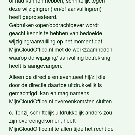
of had kunnen hebben, schriftelijk tegen
deze wijziging(en) en/of aanvulling(en)
heeft geprotesteerd.
Gebruiker/koper/opdrachtgever wordt
geacht kennis te hebben van bedoelde
wijziging/aanvulling op het moment dat
MijnCloudOffice.nl met de werkzaamheden
waarop de wijziging/ aanvulling betrekking
heeft is aangevangen.
Alleen de directie en eventueel hij/zij die
door de directie daartoe uitdrukkelijk is
gemachtigd, kan en mag namens
MijnCloudOffice.nl overeenkomsten sluiten.
c. Tenzij schriftelijk uitdrukkelijk anders zou
zijn overeengekomen, heeft
MijnCloudOffice.nl te allen tijde het recht de