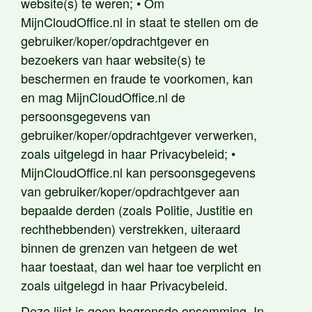
website(s) te weren; • Om
MijnCloudOffice.nl in staat te stellen om de
gebruiker/koper/opdrachtgever en
bezoekers van haar website(s) te
beschermen en fraude te voorkomen, kan
en mag MijnCloudOffice.nl de
persoonsgegevens van
gebruiker/koper/opdrachtgever verwerken,
zoals uitgelegd in haar Privacybeleid; •
MijnCloudOffice.nl kan persoonsgegevens
van gebruiker/koper/opdrachtgever aan
bepaalde derden (zoals Politie, Justitie en
rechthebbenden) verstrekken, uiteraard
binnen de grenzen van hetgeen de wet
haar toestaat, dan wel haar toe verplicht en
zoals uitgelegd in haar Privacybeleid.
Deze lijst is geen begrensde opsomming. In