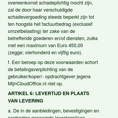
overeenkomst schadeplichtig mocht zijn,
zal de door haar verschuldigde
schadevergoeding steeds beperkt zijn tot
ten hoogste het factuurbedrag (exclusief
omzetbelasting) ter zake van de
betreffende goederen en/of diensten, zulks
met een maximum van Euro 450,00
(zegge; vierhonderd en vijftig euro).
f. Een beroep op deze voorwaarden schort
de betalingsverplichting van de
gebruiker/koper/- opdrachtgever jegens
MijnCloudOffice.nl niet op.
ARTIKEL 6: LEVERTIJD EN PLAATS
VAN LEVERING
a. De in de aanbiedingen, bevestigingen en
contracten genoemde levertermijnen