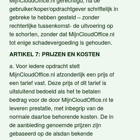
MijnCloudOffice.nl gerechtigd, na de
gebruiker/koper/opdrachtgever schriftelijk in
gebreke te hebben gesteld – zonder
rechterlijke tussenkomst- de uitvoering op
te schorten, zonder dat MijnCloudOffice.nl
tot enige schadevergoeding is gehouden.
ARTIKEL 7: PRIJZEN EN KOSTEN
a. Voor iedere opdracht stelt
MijnCloudOffice.nl afzonderlijk een prijs of
een tarief vast. Deze prijs of dit tarief is
uitsluitend bedoeld als het te betalen
bedrag voor de door MijnCloudOffice.nl te
leveren prestatie, met inbegrip van de
normale daartoe behorende kosten. De in
de aanbieding genoemde prijzen zijn
gebaseerd op de alsdan bekende