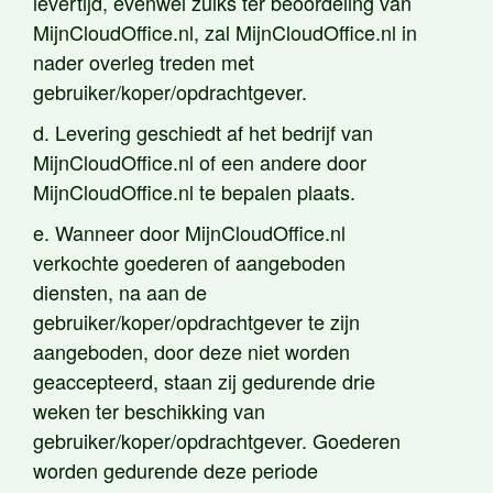
levertijd, evenwel zulks ter beoordeling van
MijnCloudOffice.nl, zal MijnCloudOffice.nl in
nader overleg treden met
gebruiker/koper/opdrachtgever.
d. Levering geschiedt af het bedrijf van
MijnCloudOffice.nl of een andere door
MijnCloudOffice.nl te bepalen plaats.
e. Wanneer door MijnCloudOffice.nl
verkochte goederen of aangeboden
diensten, na aan de
gebruiker/koper/opdrachtgever te zijn
aangeboden, door deze niet worden
geaccepteerd, staan zij gedurende drie
weken ter beschikking van
gebruiker/koper/opdrachtgever. Goederen
worden gedurende deze periode