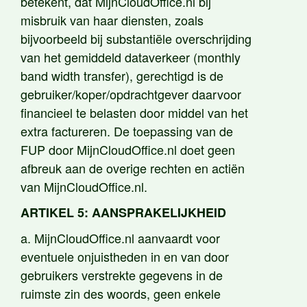
betekent, dat MijnCloudOffice.nl bij
misbruik van haar diensten, zoals
bijvoorbeeld bij substantiële overschrijding
van het gemiddeld dataverkeer (monthly
band width transfer), gerechtigd is de
gebruiker/koper/opdrachtgever daarvoor
financieel te belasten door middel van het
extra factureren. De toepassing van de
FUP door MijnCloudOffice.nl doet geen
afbreuk aan de overige rechten en actiën
van MijnCloudOffice.nl.
ARTIKEL 5: AANSPRAKELIJKHEID
a. MijnCloudOffice.nl aanvaardt voor
eventuele onjuistheden in en van door
gebruikers verstrekte gegevens in de
ruimste zin des woords, geen enkele