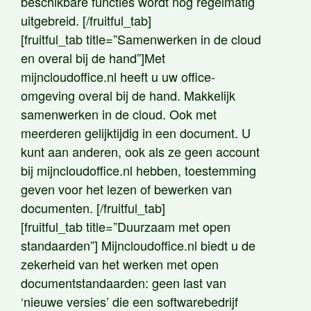
beschikbare functies wordt nog regelmatig
uitgebreid. [/fruitful_tab]
[fruitful_tab title=”Samenwerken in de cloud
en overal bij de hand”]Met
mijncloudoffice.nl heeft u uw office-
omgeving overal bij de hand. Makkelijk
samenwerken in de cloud. Ook met
meerderen gelijktijdig in een document. U
kunt aan anderen, ook als ze geen account
bij mijncloudoffice.nl hebben, toestemming
geven voor het lezen of bewerken van
documenten. [/fruitful_tab]
[fruitful_tab title=”Duurzaam met open
standaarden”] Mijncloudoffice.nl biedt u de
zekerheid van het werken met open
documentstandaarden: geen last van
‘nieuwe versies’ die een softwarebedrijf