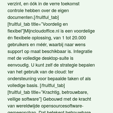
verzint, en óók in de verre toekomst
controle hebben over de eigen
documenten.[/fruitful_tab]
[fruitful_tab title=”Voordelig en
flexibel”]Mijncloudoffice.nl is een voordelige
én flexibele oplossing, van 1 tot 20.000
gebruikers en méér, waarbij naar wens
support op maat beschikbaar is. Integratie
met de volledige desktop-suite is
eenvoudig. U kunt zelf de strategie bepalen
van het gebruik van de cloud: ter
ondersteuning voor bepaalde taken of als
volledige basis. [/fruitful_tab]
[fruitful_tab title=”Krachtig, betrouwbare,
veilige software”] Gebouwd met de kracht
van wereldwijde opensourcesoftware-
gemeenschap. Dat betekent betrouwbare,